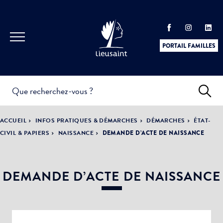
PORTAIL FAMILLES
INFOS
PRATIQUES &
ACTUALITÉS &
ACCUEIL
INFOS PRATIQUES & DÉMARCHES
DÉMARCHES
ÉTAT-
DÉMARCHES
ÉVÈNEMENTS
CIVIL & PAPIERS
NAISSANCE
DEMANDE D’ACTE DE NAISSANCE
DEMANDE D’ACTE DE NAISSANCE
DÉMOCRATIE
LA VILLE
PARTICIPATIVE