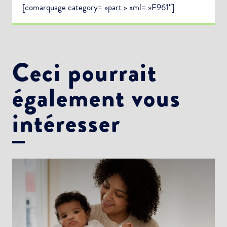
[comarquage category= »part » xml= »F961″]
Ceci pourrait
également vous
intéresser