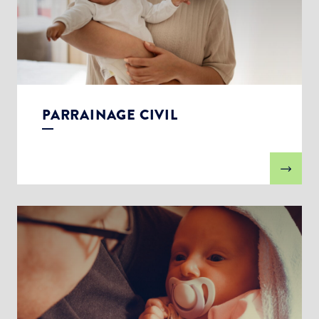
PARRAINAGE CIVIL
Choisissez votre abonnement :
Alertes Mail
Newsletter Culture
Newsletter Sport et Vie associative