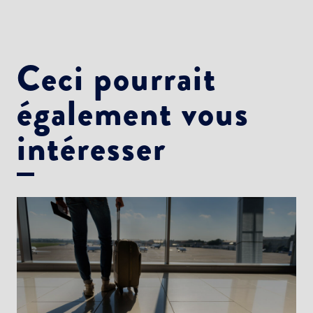
Newsletter Culture
Newsletter Sport et Vie associative
Ceci pourrait
également vous
intéresser