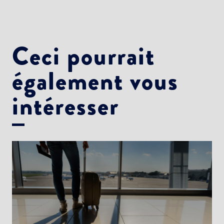
Newsletter Culture
Newsletter Sport et Vie associative
Ceci pourrait
également vous
intéresser