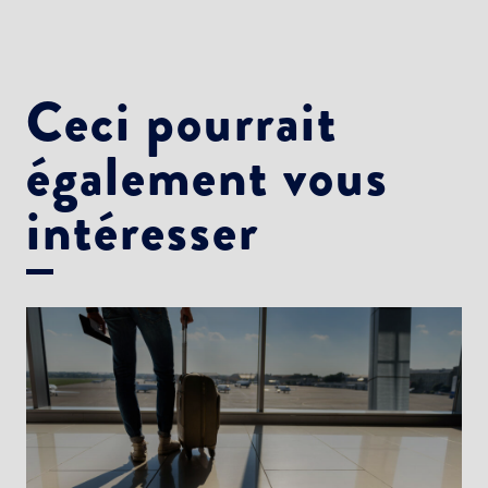
Newsletter Culture
Newsletter Sport et Vie associative
Ceci pourrait
également vous
intéresser