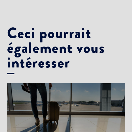
Newsletter Culture
Newsletter Sport et Vie associative
Ceci pourrait
également vous
intéresser