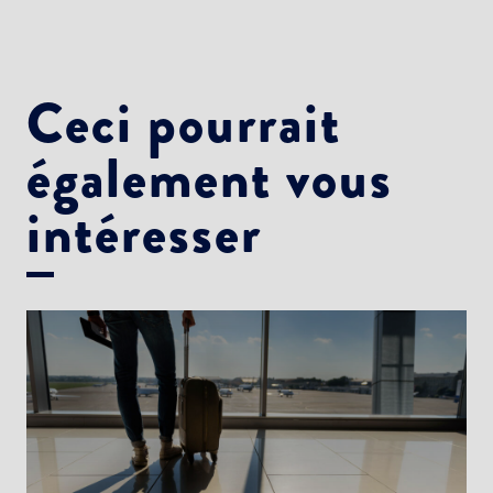
Newsletter Culture
Newsletter Sport et Vie associative
Ceci pourrait
également vous
intéresser