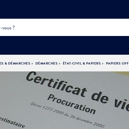
ES & DÉMARCHES
DÉMARCHES
ÉTAT-CIVIL & PAPIERS
PAPIERS OFF
INFOS
PRATIQUES &
ACTUALITÉS &
DÉMOCRATIE
DÉMARCHES
ÉVÈNEMENTS
LA VILLE
PARTICIPATIVE