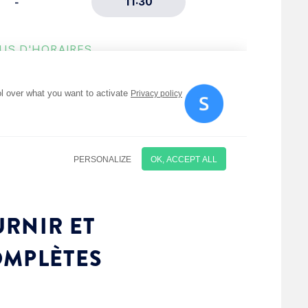
RNIR ET
OMPLÈTES