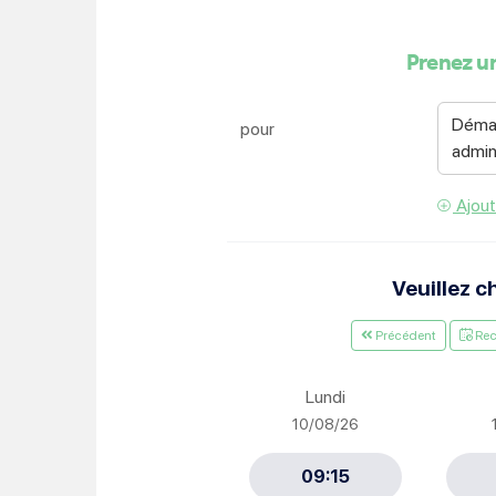
Je suis étudiant