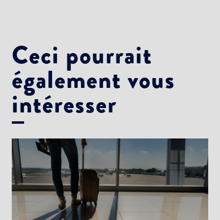
Newsletter Culture
Newsletter Sport et Vie associative
Ceci pourrait
également vous
intéresser