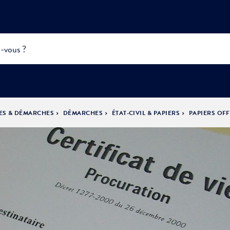
ES & DÉMARCHES
DÉMARCHES
ÉTAT-CIVIL & PAPIERS
PAPIERS OFF
INFOS
PRATIQUES &
ACTUALITÉS &
DÉMOCRATIE
DÉMARCHES
ÉVÈNEMENTS
LA VILLE
PARTICIPATIVE