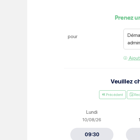
Je suis étudiant