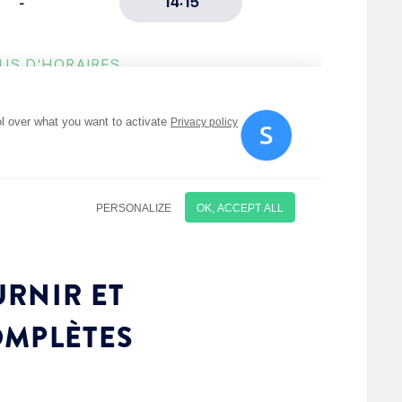
RNIR ET
OMPLÈTES