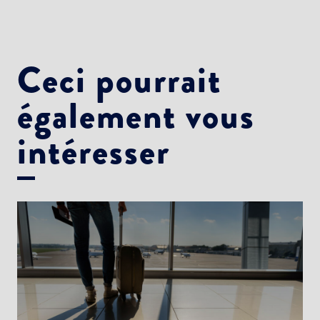
Newsletter Culture
Newsletter Sport et Vie associative
Ceci pourrait
également vous
intéresser