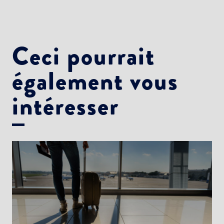
Newsletter Culture
Newsletter Sport et Vie associative
Ceci pourrait
également vous
intéresser