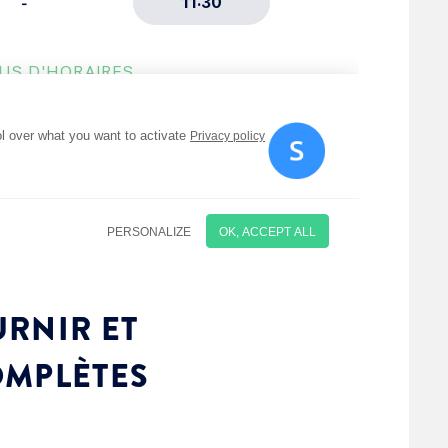
RNIR ET
OMPLÈTES