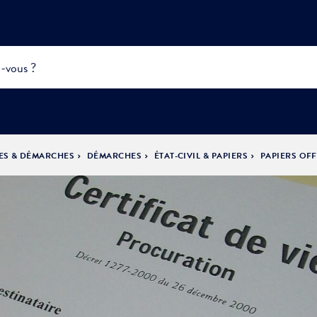
ES & DÉMARCHES
DÉMARCHES
ÉTAT-CIVIL & PAPIERS
PAPIERS OFF
INFOS
PRATIQUES &
ACTUALITÉS &
DÉMOCRATIE
DÉMARCHES
ÉVÈNEMENTS
LA VILLE
PARTICIPATIVE