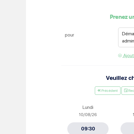
Je suis étudiant