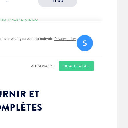
RNIR ET
OMPLÈTES