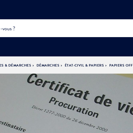
ES & DÉMARCHES
DÉMARCHES
ÉTAT-CIVIL & PAPIERS
PAPIERS OFF
INFOS
PRATIQUES &
ACTUALITÉS &
DÉMOCRATIE
DÉMARCHES
ÉVÈNEMENTS
LA VILLE
PARTICIPATIVE