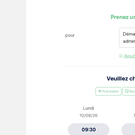
Je suis étudiant