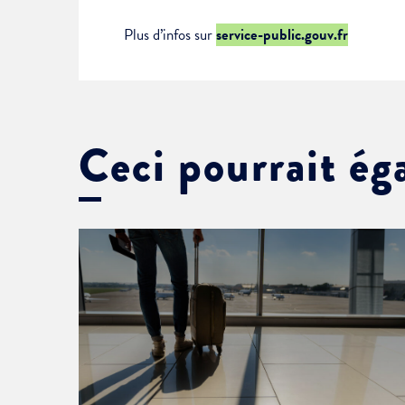
Plus d’infos sur
service-public.gouv.fr
Ceci pourrait ég