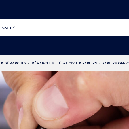
S & DÉMARCHES
DÉMARCHES
ÉTAT-CIVIL & PAPIERS
PAPIERS OFFIC
INFOS
PRATIQUES &
ACTUALITÉS &
DÉMOCRATIE
DÉMARCHES
ÉVÈNEMENTS
LA VILLE
PARTICIPATIVE