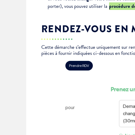
porter), vous pouvez utiliser la
procédure d
Je suis étudiant
RENDEZ-VOUS EN 
Cette démarche s’effectue uniquement sur ren
pièces à fournir indiquées ci-dessous en fonctio