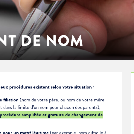
NT DE NOM
ux procédures existent selon votre situation :
re
filiation
(nom de votre père, ou nom de votre mère,
et dans la limite d’un nom pour chacun des parents),
procédure simplifiée et gratuite de changement de
le pour un motif légitime
(par exemple, nom difficile à