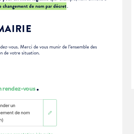
e changement de nom par décret
.
MAIRIE
dez-vous. Merci de vous munir de l’ensemble des
n de votre situation.