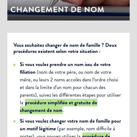
CHANGEMENT DE NOM
Vous souhaitez changer de nom de famille ? Deux
procédures existent selon votre situation :
Si vous voulez prendre un nom issu de votre
filiation
(nom de votre père, ou nom de votre
mère, ou leurs 2 noms accolés dans l’ordre choisi
et dans la limite d’un nom pour chacun des
parents), suivez les différentes étapes pour utiliser
la
procédure simplifiée et gratuite de
changement de nom
.
Si vous voulez changer votre nom de famille pour
un motif légitime
(par exemple, nom difficile à
porter), vous pouvez utiliser la
procédure de