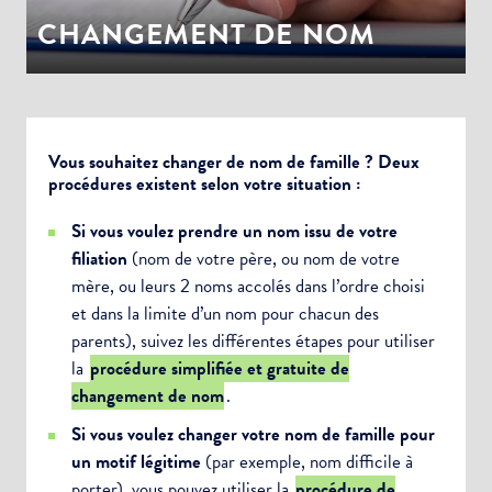
CHANGEMENT DE NOM
Vous souhaitez changer de nom de famille ? Deux
procédures existent selon votre situation :
Si vous voulez prendre un nom issu de votre
filiation
(nom de votre père, ou nom de votre
mère, ou leurs 2 noms accolés dans l’ordre choisi
et dans la limite d’un nom pour chacun des
parents), suivez les différentes étapes pour utiliser
la
procédure simplifiée et gratuite de
changement de nom
.
Si vous voulez changer votre nom de famille pour
un motif légitime
(par exemple, nom difficile à
porter), vous pouvez utiliser la
procédure de