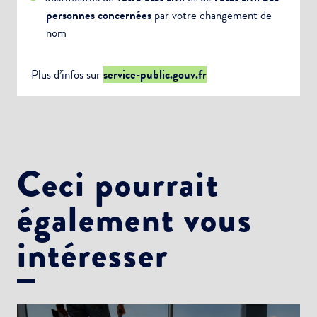
personnes concernées
par votre changement de
nom
Plus d’infos sur
service-public.gouv.fr
Ceci pourrait
également vous
intéresser