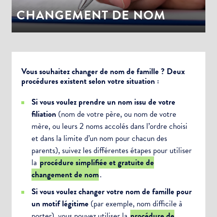
CHANGEMENT DE NOM
Vous souhaitez changer de nom de famille ? Deux
procédures existent selon votre situation :
Si vous voulez prendre un nom issu de votre
filiation
(nom de votre père, ou nom de votre
mère, ou leurs 2 noms accolés dans l’ordre choisi
et dans la limite d’un nom pour chacun des
parents), suivez les différentes étapes pour utiliser
la
procédure simplifiée et gratuite de
changement de nom
.
Si vous voulez changer votre nom de famille pour
un motif légitime
(par exemple, nom difficile à
porter), vous pouvez utiliser la
procédure de