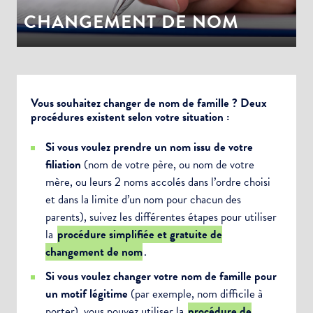
CHANGEMENT DE NOM
Vous souhaitez changer de nom de famille ? Deux
procédures existent selon votre situation :
Si vous voulez prendre un nom issu de votre
filiation
(nom de votre père, ou nom de votre
mère, ou leurs 2 noms accolés dans l’ordre choisi
et dans la limite d’un nom pour chacun des
parents), suivez les différentes étapes pour utiliser
la
procédure simplifiée et gratuite de
changement de nom
.
Si vous voulez changer votre nom de famille pour
un motif légitime
(par exemple, nom difficile à
porter), vous pouvez utiliser la
procédure de