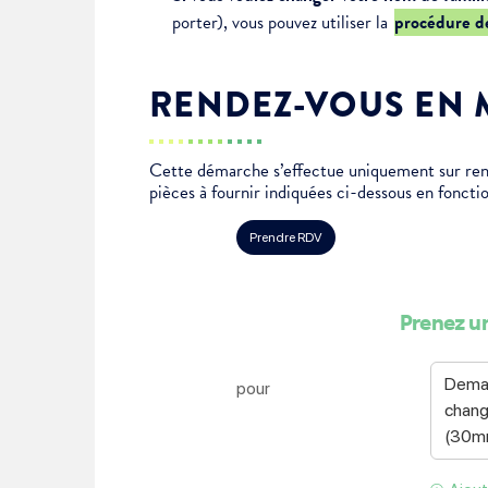
porter), vous pouvez utiliser la
procédure d
Je suis étudiant
RENDEZ-VOUS EN 
Cette démarche s’effectue uniquement sur ren
pièces à fournir indiquées ci-dessous en fonctio