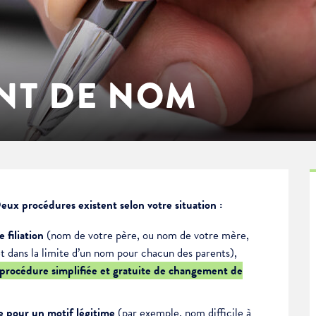
NT DE NOM
ux procédures existent selon votre situation :
re
filiation
(nom de votre père, ou nom de votre mère,
et dans la limite d’un nom pour chacun des parents),
procédure simplifiée et gratuite de changement de
le pour un motif légitime
(par exemple, nom difficile à