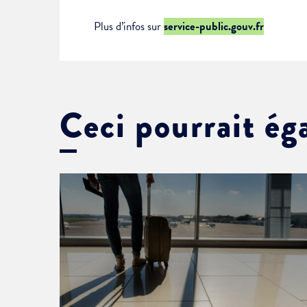
Plus d’infos sur
service-public.gouv.fr
Ceci pourrait ég