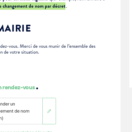
e changement de nom par décret
.
MAIRIE
dez-vous. Merci de vous munir de l’ensemble des
n de votre situation.