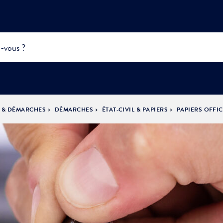
S & DÉMARCHES
DÉMARCHES
ÉTAT-CIVIL & PAPIERS
PAPIERS OFFIC
INFOS
PRATIQUES &
ACTUALITÉS &
DÉMOCRATIE
DÉMARCHES
ÉVÈNEMENTS
LA VILLE
PARTICIPATIVE