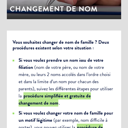
CHANGEMENT DE NOM
Vous souhaitez changer de nom de famille ? Deux
procédures existent selon votre situation :
Si vous voulez prendre un nom issu de votre
filiation
(nom de votre père, ou nom de votre
mère, ou leurs 2 noms accolés dans l’ordre choisi
et dans la limite d’un nom pour chacun des
parents), suivez les différentes étapes pour utiliser
la
procédure simplifiée et gratuite de
changement de nom
.
Si vous voulez changer votre nom de famille pour
un motif légitime
(par exemple, nom difficile à
porter), vous pouvez utiliser la
procédure de