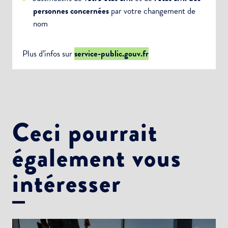
personnes concernées
par votre changement de
nom
Plus d’infos sur
service-public.gouv.fr
Ceci pourrait
également vous
intéresser