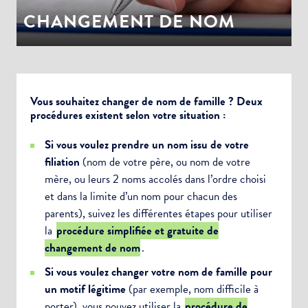
CHANGEMENT DE NOM
Vous souhaitez changer de nom de famille ? Deux
procédures existent selon votre situation :
Si vous voulez prendre un nom issu de votre
filiation
(nom de votre père, ou nom de votre
mère, ou leurs 2 noms accolés dans l’ordre choisi
et dans la limite d’un nom pour chacun des
parents), suivez les différentes étapes pour utiliser
la
procédure simplifiée et gratuite de
changement de nom
.
Si vous voulez changer votre nom de famille pour
un motif légitime
(par exemple, nom difficile à
porter), vous pouvez utiliser la
procédure de