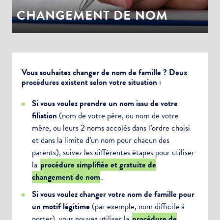
CHANGEMENT DE NOM
Vous souhaitez changer de nom de famille ? Deux
procédures existent selon votre situation :
Si vous voulez prendre un nom issu de votre
filiation
(nom de votre père, ou nom de votre
mère, ou leurs 2 noms accolés dans l’ordre choisi
et dans la limite d’un nom pour chacun des
parents), suivez les différentes étapes pour utiliser
la
procédure simplifiée et gratuite de
changement de nom
.
Si vous voulez changer votre nom de famille pour
un motif légitime
(par exemple, nom difficile à
porter), vous pouvez utiliser la
procédure de