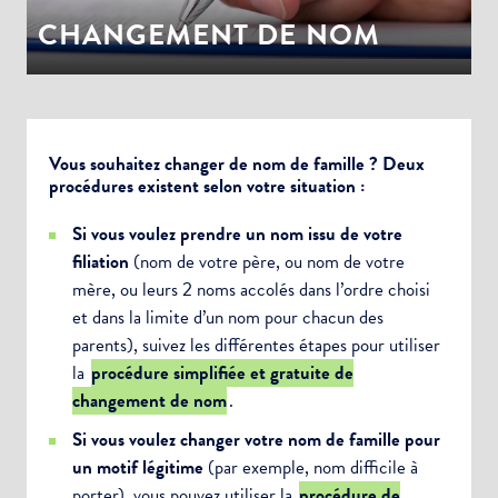
CHANGEMENT DE NOM
Vous souhaitez changer de nom de famille ? Deux
procédures existent selon votre situation :
Si vous voulez prendre un nom issu de votre
filiation
(nom de votre père, ou nom de votre
mère, ou leurs 2 noms accolés dans l’ordre choisi
et dans la limite d’un nom pour chacun des
parents), suivez les différentes étapes pour utiliser
la
procédure simplifiée et gratuite de
changement de nom
.
Si vous voulez changer votre nom de famille pour
un motif légitime
(par exemple, nom difficile à
porter), vous pouvez utiliser la
procédure de