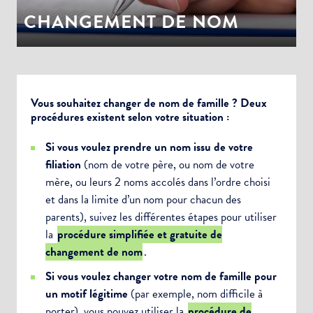
CHANGEMENT DE NOM
Vous souhaitez changer de nom de famille ? Deux
procédures existent selon votre situation :
Si vous voulez prendre un nom issu de votre
filiation
(nom de votre père, ou nom de votre
mère, ou leurs 2 noms accolés dans l’ordre choisi
et dans la limite d’un nom pour chacun des
parents), suivez les différentes étapes pour utiliser
la
procédure simplifiée et gratuite de
changement de nom
.
Si vous voulez changer votre nom de famille pour
un motif légitime
(par exemple, nom difficile à
porter), vous pouvez utiliser la
procédure de