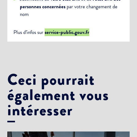
personnes concernées
par votre changement de
nom
Plus d’infos sur
service-public.gouv.fr
Ceci pourrait
également vous
intéresser