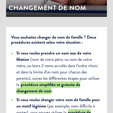
CHANGEMENT DE NOM
Vous souhaitez changer de nom de famille ? Deux
procédures existent selon votre situation :
Si vous voulez prendre un nom issu de votre
filiation
(nom de votre père, ou nom de votre
mère, ou leurs 2 noms accolés dans l’ordre choisi
et dans la limite d’un nom pour chacun des
parents), suivez les différentes étapes pour utiliser
la
procédure simplifiée et gratuite de
changement de nom
.
Si vous voulez changer votre nom de famille pour
un motif légitime
(par exemple, nom difficile à
porter), vous pouvez utiliser la
procédure de