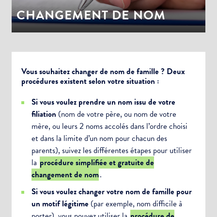
CHANGEMENT DE NOM
Vous souhaitez changer de nom de famille ? Deux
procédures existent selon votre situation :
Si vous voulez prendre un nom issu de votre
filiation
(nom de votre père, ou nom de votre
mère, ou leurs 2 noms accolés dans l’ordre choisi
et dans la limite d’un nom pour chacun des
parents), suivez les différentes étapes pour utiliser
la
procédure simplifiée et gratuite de
changement de nom
.
Si vous voulez changer votre nom de famille pour
un motif légitime
(par exemple, nom difficile à
porter), vous pouvez utiliser la
procédure de