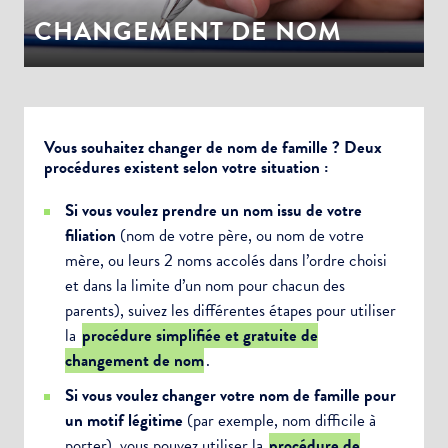
CHANGEMENT DE NOM
Vous souhaitez changer de nom de famille ? Deux
procédures existent selon votre situation :
Si vous voulez prendre un nom issu de votre
filiation
(nom de votre père, ou nom de votre
mère, ou leurs 2 noms accolés dans l’ordre choisi
et dans la limite d’un nom pour chacun des
parents), suivez les différentes étapes pour utiliser
la
procédure simplifiée et gratuite de
changement de nom
.
Si vous voulez changer votre nom de famille pour
un motif légitime
(par exemple, nom difficile à
porter), vous pouvez utiliser la
procédure de