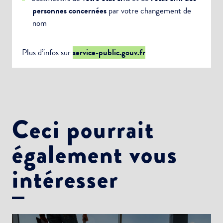
personnes concernées
par votre changement de
nom
Plus d’infos sur
service-public.gouv.fr
Ceci pourrait
également vous
intéresser