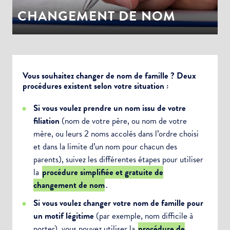
CHANGEMENT DE NOM
Vous souhaitez changer de nom de famille ? Deux
procédures existent selon votre situation :
Si vous voulez prendre un nom issu de votre
filiation
(nom de votre père, ou nom de votre
mère, ou leurs 2 noms accolés dans l’ordre choisi
et dans la limite d’un nom pour chacun des
parents), suivez les différentes étapes pour utiliser
la
procédure simplifiée et gratuite de
changement de nom
.
Si vous voulez changer votre nom de famille pour
un motif légitime
(par exemple, nom difficile à
porter), vous pouvez utiliser la
procédure de