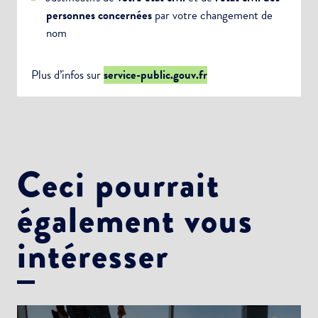
personnes concernées
par votre changement de
nom
Plus d’infos sur
service-public.gouv.fr
Ceci pourrait
également vous
intéresser