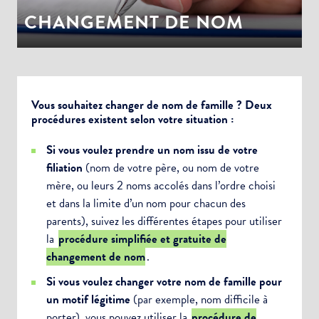
CHANGEMENT DE NOM
Vous souhaitez changer de nom de famille ? Deux
procédures existent selon votre situation :
Si vous voulez prendre un nom issu de votre
filiation
(nom de votre père, ou nom de votre
mère, ou leurs 2 noms accolés dans l’ordre choisi
et dans la limite d’un nom pour chacun des
parents), suivez les différentes étapes pour utiliser
la
procédure simplifiée et gratuite de
changement de nom
.
Si vous voulez changer votre nom de famille pour
un motif légitime
(par exemple, nom difficile à
porter), vous pouvez utiliser la
procédure de