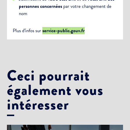
personnes concernées
par votre changement de
nom
Plus d’infos sur
service-public.gouv.fr
Ceci pourrait
également vous
intéresser