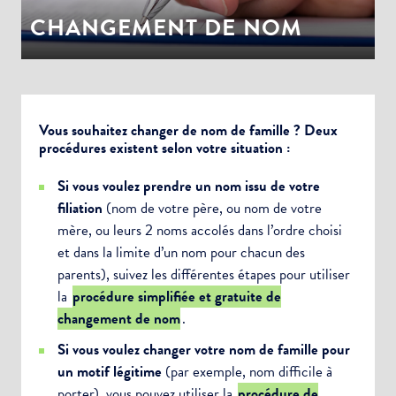
CHANGEMENT DE NOM
Vous souhaitez changer de nom de famille ? Deux
procédures existent selon votre situation :
Si vous voulez prendre un nom issu de votre
filiation
(nom de votre père, ou nom de votre
mère, ou leurs 2 noms accolés dans l’ordre choisi
et dans la limite d’un nom pour chacun des
parents), suivez les différentes étapes pour utiliser
la
procédure simplifiée et gratuite de
changement de nom
.
Si vous voulez changer votre nom de famille pour
un motif légitime
(par exemple, nom difficile à
porter), vous pouvez utiliser la
procédure de