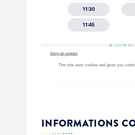
Choisissez votre abonne
Alertes Mail
Newsletter Culture
Newsletter Sport et Vie asso
INFORMATIONS C