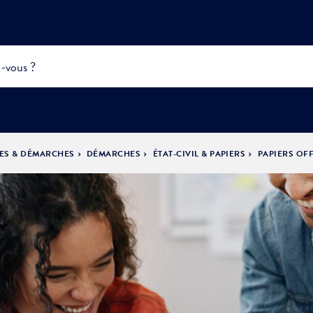
ES & DÉMARCHES
DÉMARCHES
ÉTAT-CIVIL & PAPIERS
PAPIERS OFF
INFOS
PRATIQUES &
ACTUALITÉS &
DÉMOCRATIE
DÉMARCHES
ÉVÈNEMENTS
LA VILLE
PARTICIPATIVE