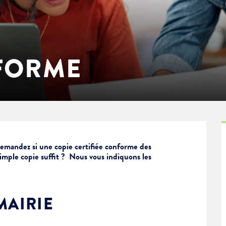
FORME
demandez si une copie certifiée conforme des
simple copie suffit ? Nous vous indiquons les
MAIRIE