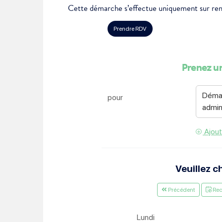
Cette démarche s’effectue uniquement sur ren
Je suis étudiant