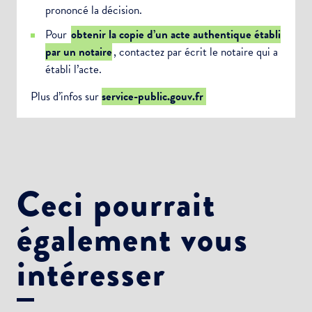
prononcé la décision.
Pour
obtenir la copie d’un acte authentique établi
par un notaire
, contactez par écrit le notaire qui a
établi l’acte.
Plus d’infos sur
service-public.gouv.fr
Ceci pourrait
également vous
intéresser