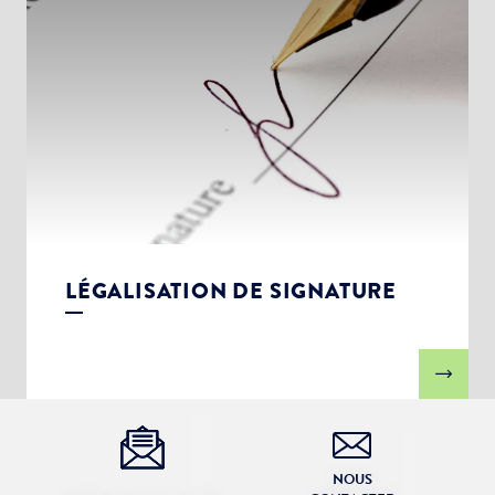
LÉGALISATION DE SIGNATURE
NOUS