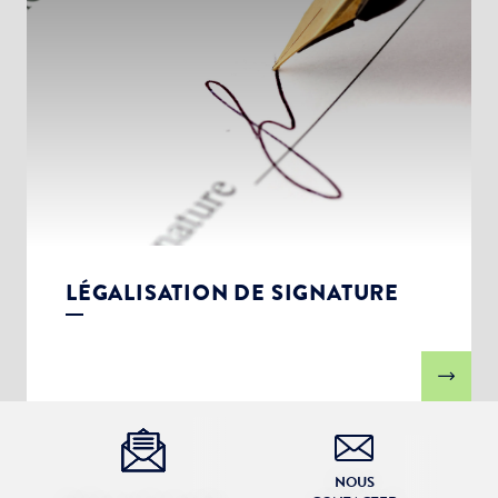
LÉGALISATION DE SIGNATURE
NOUS