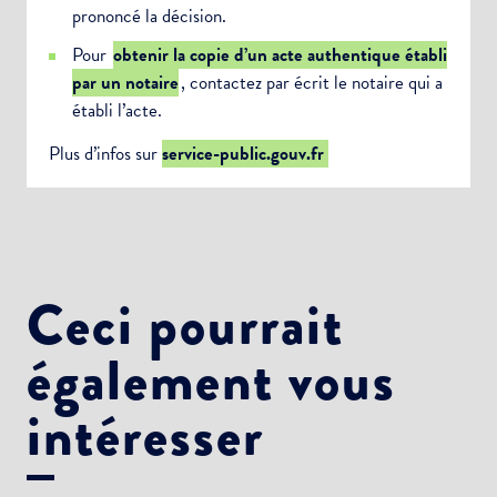
prononcé la décision.
Pour
obtenir la copie d’un acte authentique établi
par un notaire
, contactez par écrit le notaire qui a
établi l’acte.
Plus d’infos sur
service-public.gouv.fr
Ceci pourrait
également vous
intéresser