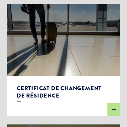
CERTIFICAT DE CHANGEMENT
DE RÉSIDENCE