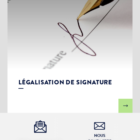
LÉGALISATION DE SIGNATURE
NOUS