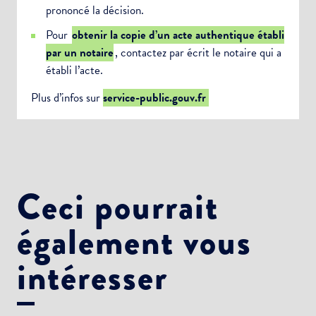
prononcé la décision.
Pour
obtenir la copie d’un acte authentique établi
par un notaire
, contactez par écrit le notaire qui a
établi l’acte.
Plus d’infos sur
service-public.gouv.fr
Ceci pourrait
également vous
intéresser