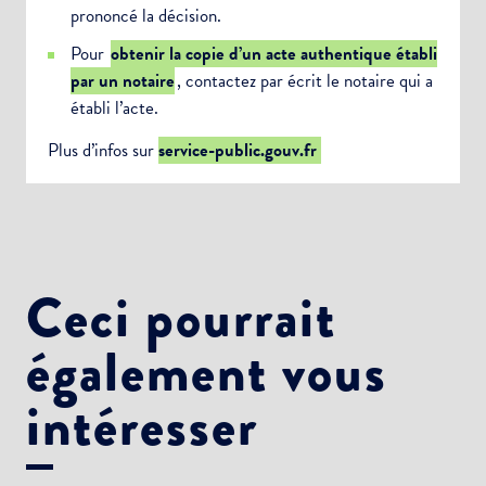
prononcé la décision.
Pour
obtenir la copie d’un acte authentique établi
par un notaire
, contactez par écrit le notaire qui a
établi l’acte.
Plus d’infos sur
service-public.gouv.fr
Ceci pourrait
également vous
intéresser