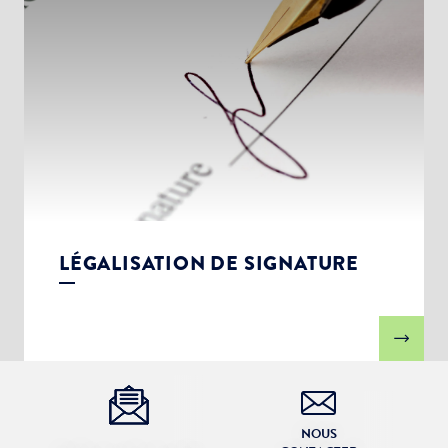
LÉGALISATION DE SIGNATURE
NOUS