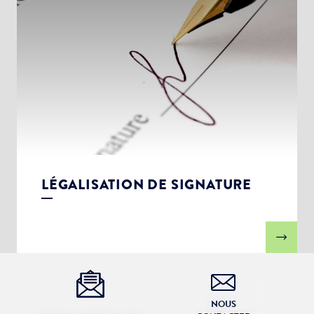
LÉGALISATION DE SIGNATURE
NOUS