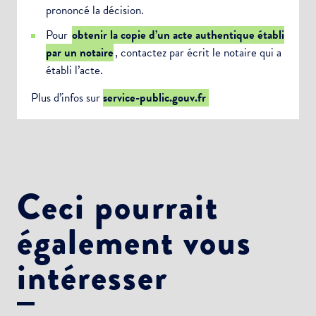
prononcé la décision.
Pour
obtenir la copie d’un acte authentique établi
par un notaire
, contactez par écrit le notaire qui a
établi l’acte.
Plus d’infos sur
service-public.gouv.fr
Ceci pourrait
également vous
intéresser