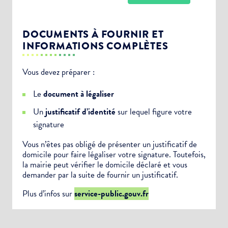
DOCUMENTS À FOURNIR ET
INFORMATIONS COMPLÈTES
Vous devez préparer :
Choisissez votre abonnement :
Le
document à légaliser
Alertes Mail
Un
justificatif d’identité
sur lequel figure votre
Newsletter Culture
signature
Newsletter Sport et Vie associative
Vous n’êtes pas obligé de présenter un justificatif de
domicile pour faire légaliser votre signature. Toutefois,
la mairie peut vérifier le domicile déclaré et vous
demander par la suite de fournir un justificatif.
Plus d’infos sur
service-public.gouv.fr