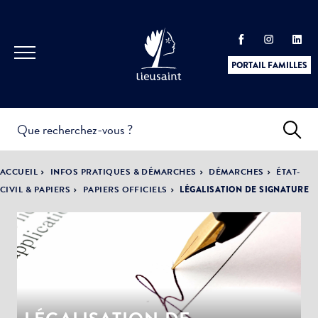
PORTAIL FAMILLES
INFOS
PRATIQUES &
ACTUALITÉS &
ACCUEIL
INFOS PRATIQUES & DÉMARCHES
DÉMARCHES
ÉTAT-
DÉMARCHES
ÉVÈNEMENTS
CIVIL & PAPIERS
PAPIERS OFFICIELS
LÉGALISATION DE SIGNATURE
DÉMOCRATIE
LA VILLE
PARTICIPATIVE