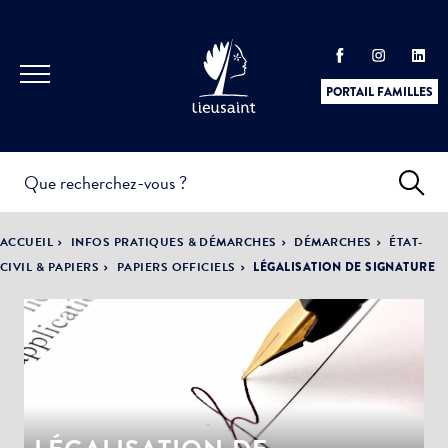
PORTAIL FAMILLES
INFOS
PRATIQUES &
ACTUALITÉS &
ACCUEIL
INFOS PRATIQUES & DÉMARCHES
DÉMARCHES
ÉTAT-
DÉMARCHES
ÉVÈNEMENTS
CIVIL & PAPIERS
PAPIERS OFFICIELS
LÉGALISATION DE SIGNATURE
DÉMOCRATIE
LA VILLE
PARTICIPATIVE