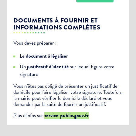
DOCUMENTS À FOURNIR ET
INFORMATIONS COMPLÈTES
Vous devez préparer :
Choisissez votre abonnement :
Le
document à légaliser
Alertes Mail
Un
justificatif d’identité
sur lequel figure votre
Newsletter Culture
signature
Newsletter Sport et Vie associative
Vous n’êtes pas obligé de présenter un justificatif de
domicile pour faire légaliser votre signature. Toutefois,
la mairie peut vérifier le domicile déclaré et vous
demander par la suite de fournir un justificatif.
Plus d’infos sur
service-public.gouv.fr