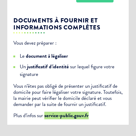
DOCUMENTS À FOURNIR ET
INFORMATIONS COMPLÈTES
Vous devez préparer :
Choisissez votre abonnement :
Le
document à légaliser
Alertes Mail
Un
justificatif d’identité
sur lequel figure votre
Newsletter Culture
signature
Newsletter Sport et Vie associative
Vous n’êtes pas obligé de présenter un justificatif de
domicile pour faire légaliser votre signature. Toutefois,
la mairie peut vérifier le domicile déclaré et vous
demander par la suite de fournir un justificatif.
Plus d’infos sur
service-public.gouv.fr