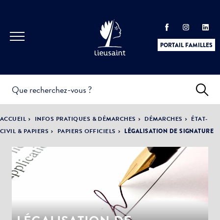
PORTAIL FAMILLES
INFOS
PRATIQUES &
ACTUALITÉS &
ACCUEIL
INFOS PRATIQUES & DÉMARCHES
DÉMARCHES
ÉTAT-
DÉMARCHES
ÉVÈNEMENTS
CIVIL & PAPIERS
PAPIERS OFFICIELS
LÉGALISATION DE SIGNATURE
DÉMOCRATIE
LA VILLE
PARTICIPATIVE