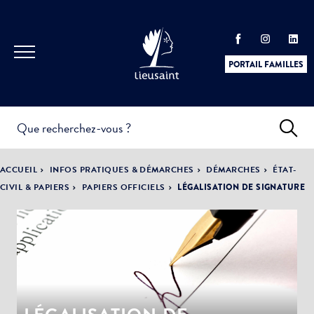
PORTAIL FAMILLES
INFOS
PRATIQUES &
ACTUALITÉS &
ACCUEIL
INFOS PRATIQUES & DÉMARCHES
DÉMARCHES
ÉTAT-
DÉMARCHES
ÉVÈNEMENTS
CIVIL & PAPIERS
PAPIERS OFFICIELS
LÉGALISATION DE SIGNATURE
DÉMOCRATIE
LA VILLE
PARTICIPATIVE