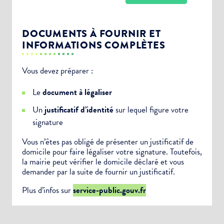
DOCUMENTS À FOURNIR ET
INFORMATIONS COMPLÈTES
Vous devez préparer :
Choisissez votre abonnement :
Le
document à légaliser
Alertes Mail
Un
justificatif d’identité
sur lequel figure votre
Newsletter Culture
signature
Newsletter Sport et Vie associative
Vous n’êtes pas obligé de présenter un justificatif de
domicile pour faire légaliser votre signature. Toutefois,
la mairie peut vérifier le domicile déclaré et vous
demander par la suite de fournir un justificatif.
Plus d’infos sur
service-public.gouv.fr