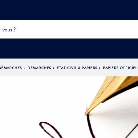
 DÉMARCHES
DÉMARCHES
ÉTAT-CIVIL & PAPIERS
PAPIERS OFFICIEL
INFOS
PRATIQUES &
ACTUALITÉS &
DÉMOCRATIE
DÉMARCHES
ÉVÈNEMENTS
LA VILLE
PARTICIPATIVE