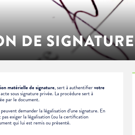
ON DE SIGNATURE
tion matérielle de signature
, sert à authentifier
votre
n
acte sous signature privée.
La procédure sert à
née par le document.
peuvent demander la légalisation d’une signature. En
pas exiger la légalisation (ou la certification
ument qui lui est remis ou présenté.