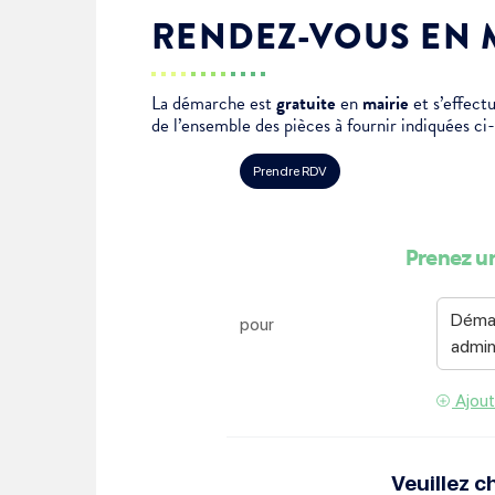
Je suis étudiant
RENDEZ-VOUS EN 
La démarche est
gratuite
en
mairie
et s’effec
de l’ensemble des pièces à fournir indiquées ci