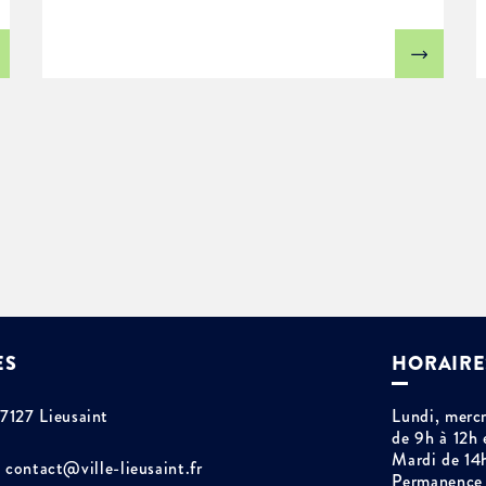
ES
HORAIRE
77127 Lieusaint
Lundi, mercr
de 9h à 12h 
Mardi de 14
contact@ville-lieusaint.fr
Permanence 