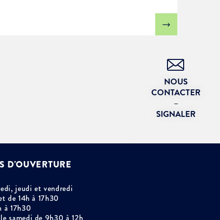
NOUS
CONTACTER
–
SIGNALER
S D'OUVERTURE
edi, jeudi et vendredi
et de 14h à 17h30
h à 17h30
le samedi de 9h30 à 12h