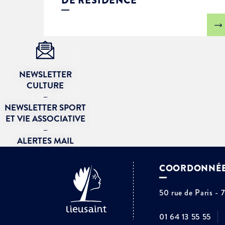
DE RÉSIDENCE
NEWSLETTER
CULTURE
–
NEWSLETTER SPORT
ET VIE ASSOCIATIVE
–
ALERTES MAIL
COORDONNÉ
50 rue de Paris - 
01 64 13 55 55