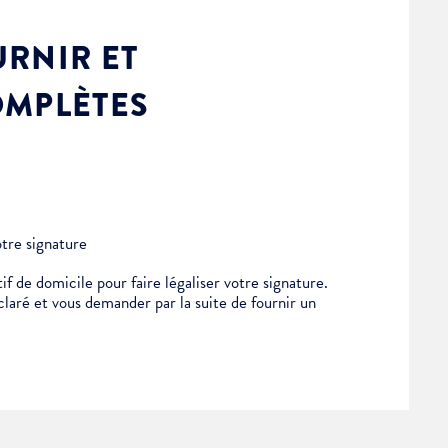
RNIR ET
OMPLÈTES
otre signature
if de domicile pour faire légaliser votre signature.
éclaré et vous demander par la suite de fournir un