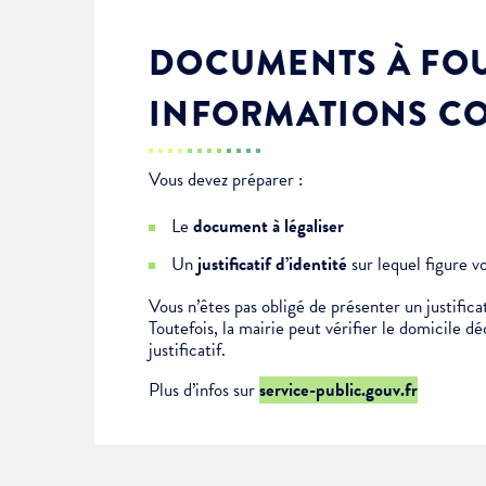
DOCUMENTS À FOU
INFORMATIONS C
Vous devez préparer :
Le
document à légaliser
Un
justificatif d’identité
sur lequel figure v
Vous n’êtes pas obligé de présenter un justificat
Toutefois, la mairie peut vérifier le domicile d
justificatif.
Plus d’infos sur
service-public.gouv.fr