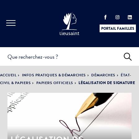
PORTAIL FAMILLES
INFOS
PRATIQUES &
ACTUALITÉS &
ACCUEIL
INFOS PRATIQUES & DÉMARCHES
DÉMARCHES
ÉTAT-
DÉMARCHES
ÉVÈNEMENTS
CIVIL & PAPIERS
PAPIERS OFFICIELS
LÉGALISATION DE SIGNATURE
DÉMOCRATIE
LA VILLE
PARTICIPATIVE