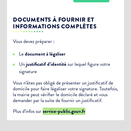
DOCUMENTS À FOURNIR ET
INFORMATIONS COMPLÈTES
Vous devez préparer :
Choisissez votre abonnement :
Le
document à légaliser
Alertes Mail
Un
justificatif d’identité
sur lequel figure votre
Newsletter Culture
signature
Newsletter Sport et Vie associative
Vous n’êtes pas obligé de présenter un justificatif de
domicile pour faire légaliser votre signature. Toutefois,
la mairie peut vérifier le domicile déclaré et vous
demander par la suite de fournir un justificatif.
Plus d’infos sur
service-public.gouv.fr