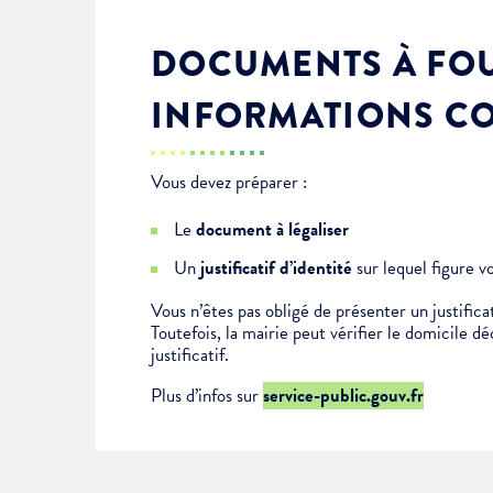
DOCUMENTS À FOU
INFORMATIONS C
Vous devez préparer :
Le
document à légaliser
Un
justificatif d’identité
sur lequel figure v
Vous n’êtes pas obligé de présenter un justificat
Toutefois, la mairie peut vérifier le domicile d
justificatif.
Plus d’infos sur
service-public.gouv.fr