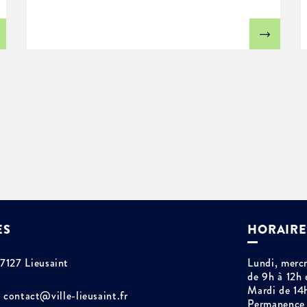
ES
HORAIRE
77127 Lieusaint
Lundi, mercr
de 9h à 12h 
Mardi de 14
contact@ville-lieusaint.fr
Permanence 