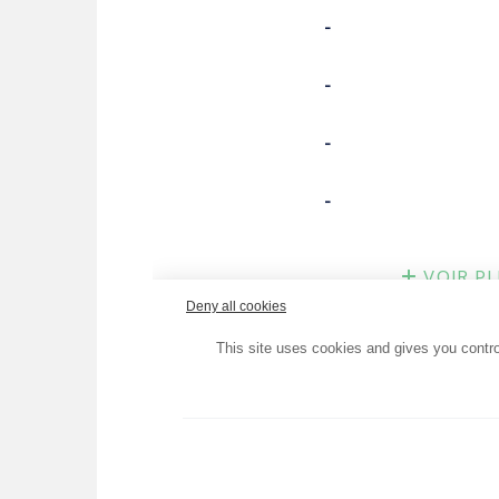
Choisissez votre abonne
Alertes Mail
Newsletter Culture
Newsletter Sport et Vie asso