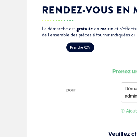
Je suis étudiant
RENDEZ-VOUS EN 
La démarche est
gratuite
en
mairie
et s’effec
de l’ensemble des pièces à fournir indiquées ci