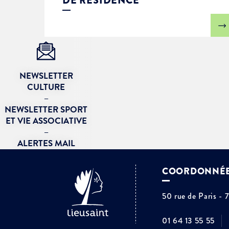
DE RÉSIDENCE
NEWSLETTER
CULTURE
–
NEWSLETTER SPORT
ET VIE ASSOCIATIVE
–
ALERTES MAIL
COORDONNÉ
50 rue de Paris - 
01 64 13 55 55