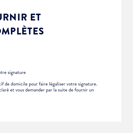
RNIR ET
OMPLÈTES
otre signature
if de domicile pour faire légaliser votre signature.
éclaré et vous demander par la suite de fournir un