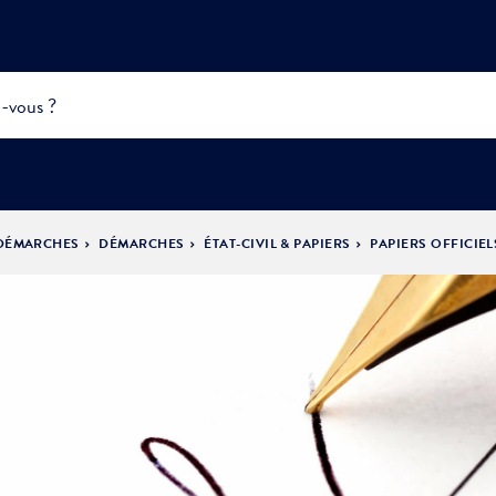
 DÉMARCHES
DÉMARCHES
ÉTAT-CIVIL & PAPIERS
PAPIERS OFFICIEL
INFOS
PRATIQUES &
ACTUALITÉS &
DÉMOCRATIE
DÉMARCHES
ÉVÈNEMENTS
LA VILLE
PARTICIPATIVE