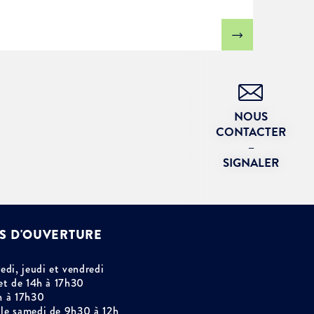
NOUS
CONTACTER
–
SIGNALER
S D'OUVERTURE
edi, jeudi et vendredi
et de 14h à 17h30
h à 17h30
le samedi de 9h30 à 12h