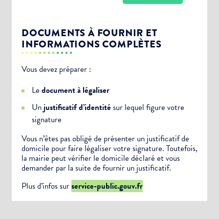
DOCUMENTS À FOURNIR ET
INFORMATIONS COMPLÈTES
Vous devez préparer :
Choisissez votre abonnement :
Le
document à légaliser
Alertes Mail
Un
justificatif d’identité
sur lequel figure votre
Newsletter Culture
signature
Newsletter Sport et Vie associative
Vous n’êtes pas obligé de présenter un justificatif de
domicile pour faire légaliser votre signature. Toutefois,
la mairie peut vérifier le domicile déclaré et vous
demander par la suite de fournir un justificatif.
Plus d’infos sur
service-public.gouv.fr