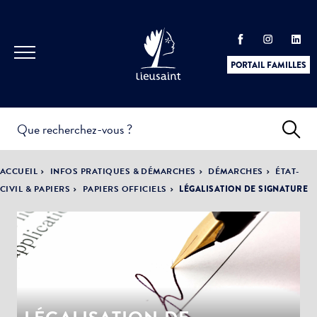
PORTAIL FAMILLES
INFOS
PRATIQUES &
ACTUALITÉS &
ACCUEIL
INFOS PRATIQUES & DÉMARCHES
DÉMARCHES
ÉTAT-
DÉMARCHES
ÉVÈNEMENTS
CIVIL & PAPIERS
PAPIERS OFFICIELS
LÉGALISATION DE SIGNATURE
DÉMOCRATIE
LA VILLE
PARTICIPATIVE