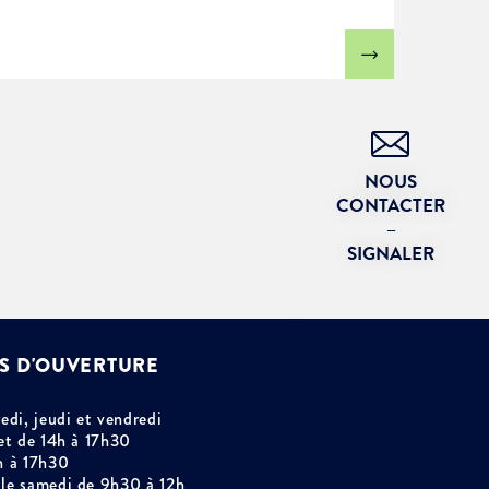
NOUS
CONTACTER
–
SIGNALER
S D'OUVERTURE
edi, jeudi et vendredi
et de 14h à 17h30
h à 17h30
le samedi de 9h30 à 12h