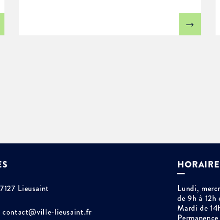
ES
HORAIRE
77127 Lieusaint
Lundi, mercr
de 9h à 12h 
Mardi de 14
contact@ville-lieusaint.fr
Permanence 