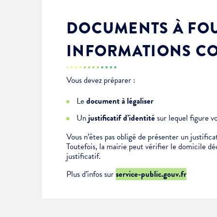
DOCUMENTS À FOU
INFORMATIONS C
Vous devez préparer :
Le
document à légaliser
Un
justificatif d’identité
sur lequel figure v
Vous n’êtes pas obligé de présenter un justificat
Toutefois, la mairie peut vérifier le domicile d
justificatif.
Plus d’infos sur
service-public.gouv.fr