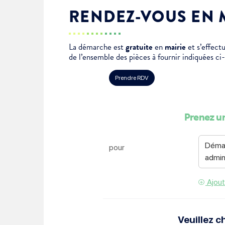
Je suis étudiant
RENDEZ-VOUS EN 
La démarche est
gratuite
en
mairie
et s’effec
de l’ensemble des pièces à fournir indiquées ci