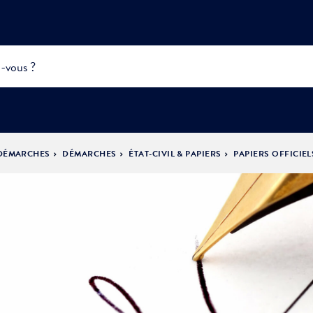
 DÉMARCHES
DÉMARCHES
ÉTAT-CIVIL & PAPIERS
PAPIERS OFFICIEL
INFOS
PRATIQUES &
ACTUALITÉS &
DÉMOCRATIE
DÉMARCHES
ÉVÈNEMENTS
LA VILLE
PARTICIPATIVE