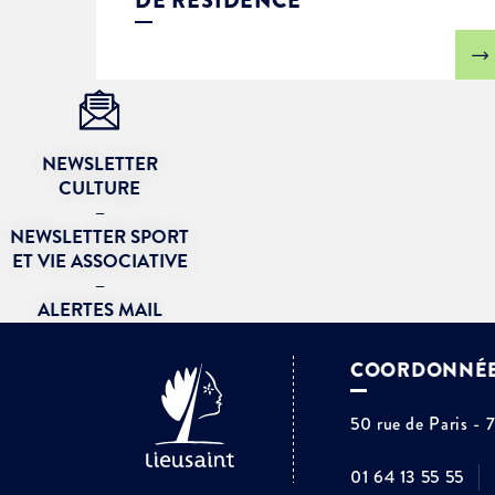
DE RÉSIDENCE
NEWSLETTER
CULTURE
–
NEWSLETTER SPORT
ET VIE ASSOCIATIVE
–
ALERTES MAIL
COORDONNÉ
50 rue de Paris - 
01 64 13 55 55