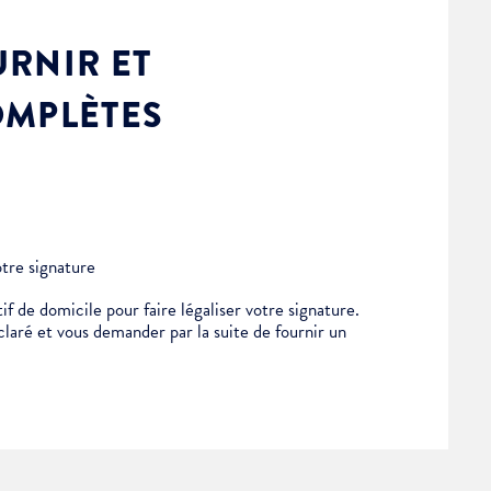
RNIR ET
OMPLÈTES
otre signature
if de domicile pour faire légaliser votre signature.
éclaré et vous demander par la suite de fournir un