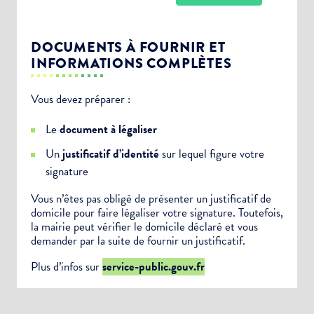
DOCUMENTS À FOURNIR ET
INFORMATIONS COMPLÈTES
Vous devez préparer :
Choisissez votre abonnement :
Le
document à légaliser
Alertes Mail
Un
justificatif d’identité
sur lequel figure votre
Newsletter Culture
signature
Newsletter Sport et Vie associative
Vous n’êtes pas obligé de présenter un justificatif de
domicile pour faire légaliser votre signature. Toutefois,
la mairie peut vérifier le domicile déclaré et vous
demander par la suite de fournir un justificatif.
Plus d’infos sur
service-public.gouv.fr