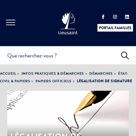
PORTAIL FAMILLES
INFOS
PRATIQUES &
ACTUALITÉS &
ACCUEIL
INFOS PRATIQUES & DÉMARCHES
DÉMARCHES
ÉTAT-
DÉMARCHES
ÉVÈNEMENTS
CIVIL & PAPIERS
PAPIERS OFFICIELS
LÉGALISATION DE SIGNATURE
DÉMOCRATIE
LA VILLE
PARTICIPATIVE