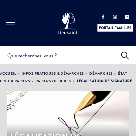
PORTAIL FAMILLES
INFOS
PRATIQUES &
ACTUALITÉS &
ACCUEIL
INFOS PRATIQUES & DÉMARCHES
DÉMARCHES
ÉTAT-
DÉMARCHES
ÉVÈNEMENTS
CIVIL & PAPIERS
PAPIERS OFFICIELS
LÉGALISATION DE SIGNATURE
DÉMOCRATIE
LA VILLE
PARTICIPATIVE