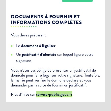
DOCUMENTS À FOURNIR ET
INFORMATIONS COMPLÈTES
Vous devez préparer :
Choisissez votre abonnement :
Le
document à légaliser
Alertes Mail
Un
justificatif d’identité
sur lequel figure votre
Newsletter Culture
signature
Newsletter Sport et Vie associative
Vous n’êtes pas obligé de présenter un justificatif de
domicile pour faire légaliser votre signature. Toutefois,
la mairie peut vérifier le domicile déclaré et vous
demander par la suite de fournir un justificatif.
Plus d’infos sur
service-public.gouv.fr