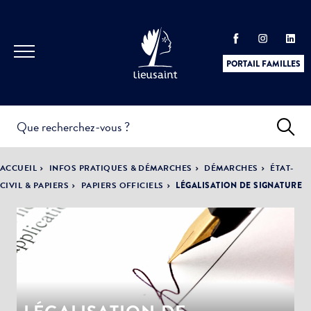
PORTAIL FAMILLES
INFOS
PRATIQUES &
ACTUALITÉS &
ACCUEIL
INFOS PRATIQUES & DÉMARCHES
DÉMARCHES
ÉTAT-
DÉMARCHES
ÉVÈNEMENTS
CIVIL & PAPIERS
PAPIERS OFFICIELS
LÉGALISATION DE SIGNATURE
DÉMOCRATIE
LA VILLE
PARTICIPATIVE