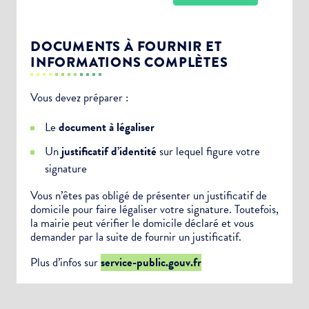
DOCUMENTS À FOURNIR ET
INFORMATIONS COMPLÈTES
Vous devez préparer :
Choisissez votre abonnement :
Le
document à légaliser
Alertes Mail
Un
justificatif d’identité
sur lequel figure votre
Newsletter Culture
signature
Newsletter Sport et Vie associative
Vous n’êtes pas obligé de présenter un justificatif de
domicile pour faire légaliser votre signature. Toutefois,
la mairie peut vérifier le domicile déclaré et vous
demander par la suite de fournir un justificatif.
Plus d’infos sur
service-public.gouv.fr