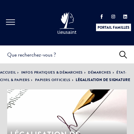
PORTAIL FAMILLES
INFOS
PRATIQUES &
ACTUALITÉS &
ACCUEIL
INFOS PRATIQUES & DÉMARCHES
DÉMARCHES
ÉTAT-
DÉMARCHES
ÉVÈNEMENTS
CIVIL & PAPIERS
PAPIERS OFFICIELS
LÉGALISATION DE SIGNATURE
DÉMOCRATIE
LA VILLE
PARTICIPATIVE