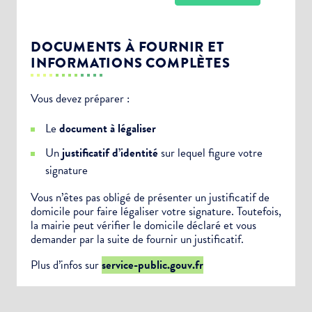
DOCUMENTS À FOURNIR ET
INFORMATIONS COMPLÈTES
Vous devez préparer :
Choisissez votre abonnement :
Le
document à légaliser
Alertes Mail
Un
justificatif d’identité
sur lequel figure votre
Newsletter Culture
signature
Newsletter Sport et Vie associative
Vous n’êtes pas obligé de présenter un justificatif de
domicile pour faire légaliser votre signature. Toutefois,
la mairie peut vérifier le domicile déclaré et vous
demander par la suite de fournir un justificatif.
Plus d’infos sur
service-public.gouv.fr