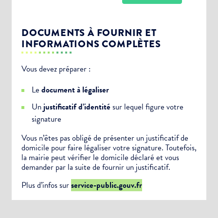
DOCUMENTS À FOURNIR ET
INFORMATIONS COMPLÈTES
Vous devez préparer :
Choisissez votre abonnement :
Le
document à légaliser
Alertes Mail
Un
justificatif d’identité
sur lequel figure votre
Newsletter Culture
signature
Newsletter Sport et Vie associative
Vous n’êtes pas obligé de présenter un justificatif de
domicile pour faire légaliser votre signature. Toutefois,
la mairie peut vérifier le domicile déclaré et vous
demander par la suite de fournir un justificatif.
Plus d’infos sur
service-public.gouv.fr