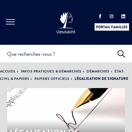
PORTAIL FAMILLES
INFOS
PRATIQUES &
ACTUALITÉS &
ACCUEIL
INFOS PRATIQUES & DÉMARCHES
DÉMARCHES
ÉTAT-
DÉMARCHES
ÉVÈNEMENTS
CIVIL & PAPIERS
PAPIERS OFFICIELS
LÉGALISATION DE SIGNATURE
DÉMOCRATIE
LA VILLE
PARTICIPATIVE